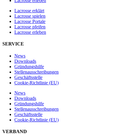
Lacrosse erleben
Lacrosse erklärt
Lacrosse spielen
Lacrosse Portale
Lacrosse pfeifen
Lacrosse erleben
SERVICE
News
Downloads
Gründungshilfe
Stellen­ausschreibungen
Geschäftsstelle
Cookie-Richtlinie (EU)
News
Downloads
Gründungshilfe
Stellen­ausschreibungen
Geschäftsstelle
Cookie-Richtlinie (EU)
VERBAND