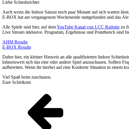
Liebe Schiedsrichter
Auch wenn die Indoor Saison noch paar Monate auf sich warten lässt
E-BOX hat am vergangenem Wochenende stattgefunden und das Alex H
Alle Spiele sind hier, auf dem
YouTube Kanal von LCC Radotin
zu f
Live Stream inklusive. Programm, Ergebnisse und Pointbench sind hie
AHM Results
E-BOX Results
Daher hier, ein kleiner Hinweis an alle qualifizierten Indoor Schieds
lohnenswert sich das eine oder andere Spiel anzuschauen. Sollten F
aufbereiten. Wenn ihr hierbei auf eine Konkrete Situation in einem kon
Viel Spaß beim zuschauen.
Eure Schirikom