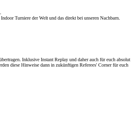
.
door Turniere der Welt und das direkt bei unseren Nachbarn.
 übertragen. Inklusive Instant Replay und daher auch für euch absolut
rden diese Hinweise dann in zukünftigen Referees' Corner für euch