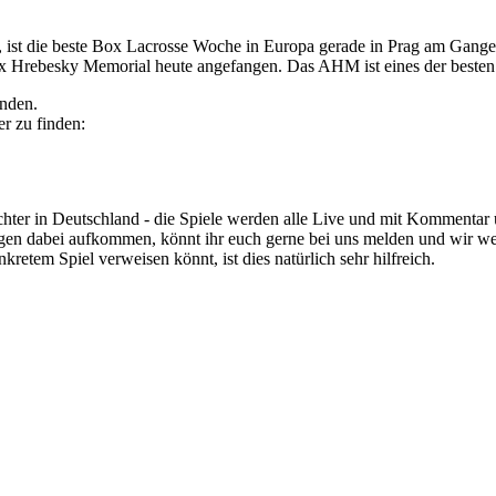
, ist die beste Box Lacrosse Woche in Europa gerade in Prag am Gange
rebesky Memorial heute angefangen. Das AHM ist eines der besten In
inden.
r zu finden:
richter in Deutschland - die Spiele werden alle Live und mit Kommentar
ragen dabei aufkommen, könnt ihr euch gerne bei uns melden und wir we
kretem Spiel verweisen könnt, ist dies natürlich sehr hilfreich.