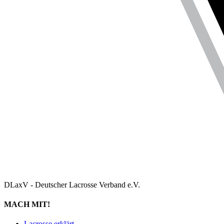
DLaxV - Deutscher Lacrosse Verband e.V.
MACH MIT!
Lacrosse erklärt