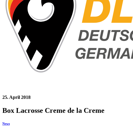
25. April 2018
Box Lacrosse Creme de la Creme
News