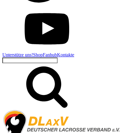
Unterstütze uns!
Shop
Fanhub
Kontakte
Suchen
nach: