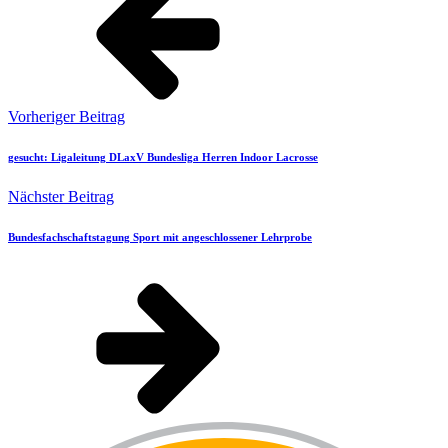
Vorheriger Beitrag
gesucht: Ligaleitung DLaxV Bundesliga Herren Indoor Lacrosse
Nächster Beitrag
Bundesfachschaftstagung Sport mit angeschlossener Lehrprobe