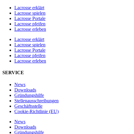
Lacrosse erklärt
Lacrosse spielen
Lacrosse Portale
Lacrosse pfeifen
Lacrosse erleben
Lacrosse erklärt
Lacrosse spielen
Lacrosse Portale
Lacrosse pfeifen
Lacrosse erleben
SERVICE
News
Downloads
Gründungshilfe
Stellen­ausschreibungen
Geschäftsstelle
Cookie-Richtlinie (EU)
News
Downloads
Gründungshilfe