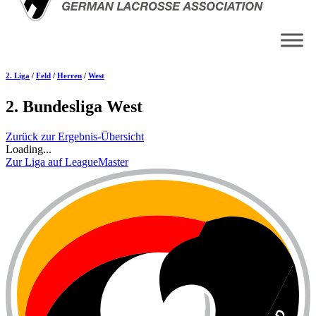
2. Liga
/
Feld
/
Herren
/
West
2. Bundesliga West
Zurück zur Ergebnis-Übersicht
Loading...
Zur Liga auf LeagueMaster