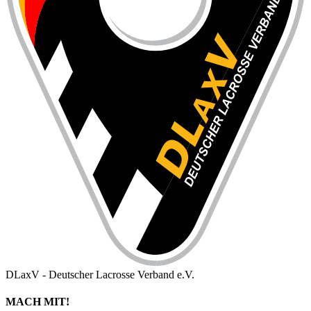
DLaxV - Deutscher Lacrosse Verband e.V.
MACH MIT!