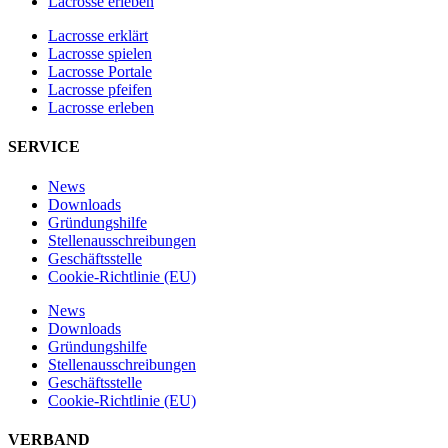
Lacrosse erleben
Lacrosse erklärt
Lacrosse spielen
Lacrosse Portale
Lacrosse pfeifen
Lacrosse erleben
SERVICE
News
Downloads
Gründungshilfe
Stellen­ausschreibungen
Geschäftsstelle
Cookie-Richtlinie (EU)
News
Downloads
Gründungshilfe
Stellen­ausschreibungen
Geschäftsstelle
Cookie-Richtlinie (EU)
VERBAND