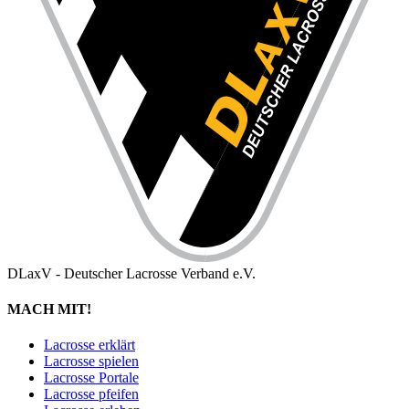
DLaxV - Deutscher Lacrosse Verband e.V.
MACH MIT!
Lacrosse erklärt
Lacrosse spielen
Lacrosse Portale
Lacrosse pfeifen