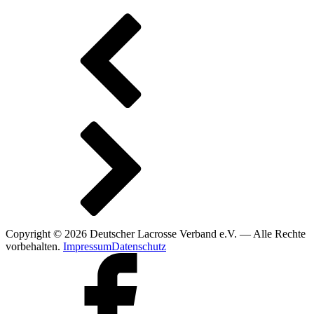
Copyright © 2026 Deutscher Lacrosse Verband e.V. — Alle Rechte
vorbehalten.
Impressum
Datenschutz