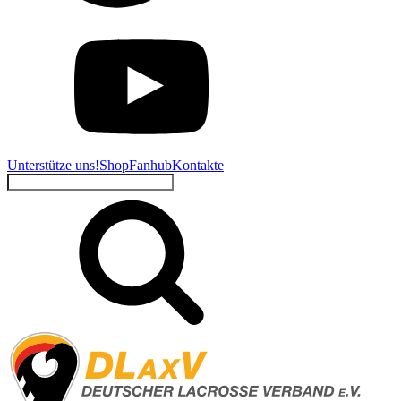
Unterstütze uns!
Shop
Fanhub
Kontakte
Suchen
nach: