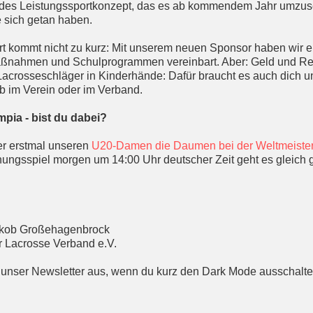
ndes Leistungssportkonzept, das es ab kommendem Jahr umzuset
e sich getan haben.
rt kommt nicht zu kurz: Mit unserem neuen Sponsor haben wir e
ßnahmen und Schulprogrammen vereinbart. Aber: Geld und Res
Lacrosseschläger in Kinderhände: Dafür braucht es auch dich u
b im Verein oder im Verband.
ia - bist du dabei?
er erstmal unseren
U20-Damen die Daumen bei der Weltmeister
ffnungsspiel morgen um 14:00 Uhr deutscher Zeit geht es gleich
akob Großehagenbrock
 Lacrosse Verband e.V.
 unser Newsletter aus, wenn du kurz den Dark Mode ausschalte