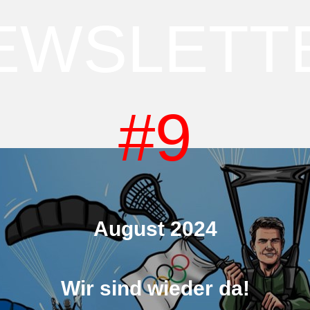
EWSLETT
#9
August 2024
Wir sind wieder da!