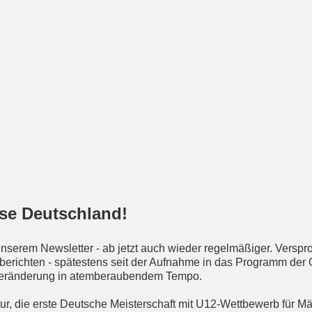
sse Deutschland!
unserem Newsletter - ab jetzt auch wieder regelmäßiger. Verspr
berichten - spätestens seit der Aufnahme in das Programm der
 Veränderung in atemberaubendem Tempo.
tur, die erste Deutsche Meisterschaft mit U12-Wettbewerb für 