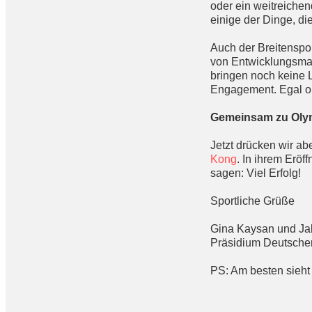
oder ein weitreiche
einige der Dinge, di
Auch der Breitenspo
von Entwicklungsma
bringen noch keine 
Engagement. Egal o
Gemeinsam zu Olymp
Jetzt drücken wir ab
Kong
. In ihrem Erö
sagen: Viel Erfolg!
Sportliche Grüße
Gina Kaysan und J
Präsidium Deutscher
PS: Am besten sieht