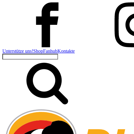
Unterstütze uns!
Shop
Fanhub
Kontakte
Suchen
nach: