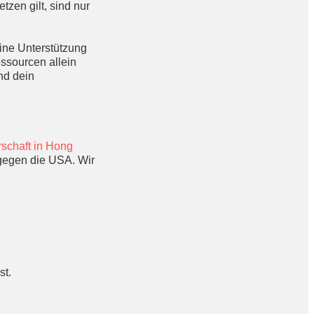
zen gilt, sind nur
ine Unterstützung
sourcen allein
nd dein
schaft in Hong
 gegen die USA. Wir
st.