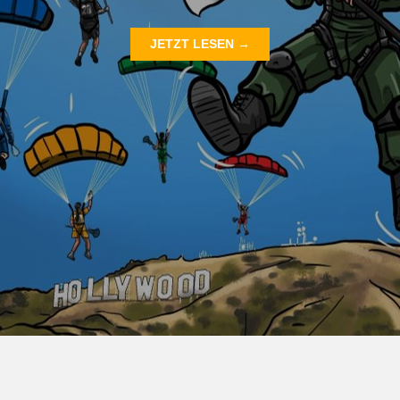
JETZT LESEN →