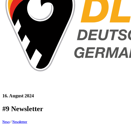
16. August 2024
#9 Newsletter
News
/
Newsletter