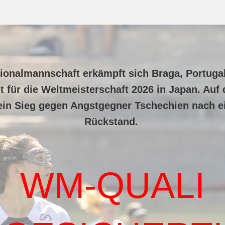
onalmannschaft erkämpft sich Braga, Portugal
et für die Weltmeisterschaft 2026 in Japan. Au
ein Sieg gegen Angstgegner Tschechien nach e
Rückstand.
WM-QUALI