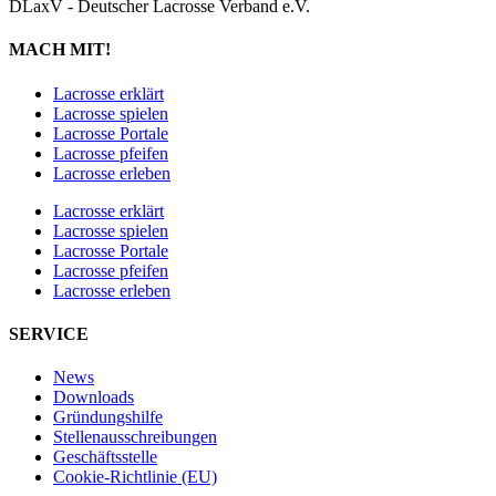
DLaxV - Deutscher Lacrosse Verband e.V.
MACH MIT!
Lacrosse erklärt
Lacrosse spielen
Lacrosse Portale
Lacrosse pfeifen
Lacrosse erleben
Lacrosse erklärt
Lacrosse spielen
Lacrosse Portale
Lacrosse pfeifen
Lacrosse erleben
SERVICE
News
Downloads
Gründungshilfe
Stellen­ausschreibungen
Geschäftsstelle
Cookie-Richtlinie (EU)