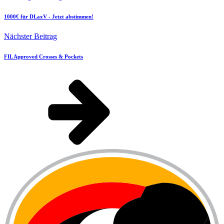
1000€ für DLaxV - Jetzt abstimmen!
Nächster Beitrag
FIL Approved Crosses & Pockets