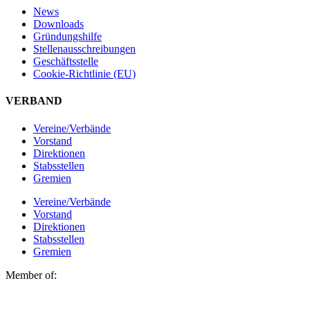
News
Downloads
Gründungshilfe
Stellen­ausschreibungen
Geschäftsstelle
Cookie-Richtlinie (EU)
VERBAND
Vereine/Verbände
Vorstand
Direktionen
Stabsstellen
Gremien
Vereine/Verbände
Vorstand
Direktionen
Stabsstellen
Gremien
Member of: