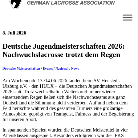
8. Juli 2026
Deutsche Jugendmeisterschaften 2026:
Nachwuchslacrosse trotzt dem Regen
Deutsche Meisterschaften
/
Events
/
National
/
News
Am Wochenende 13./14.06.2026 fanden beim SV Henstedt-
Ulzburg e.V. - den HULX - die Deutschen Jugendmeisterschaften
2026 statt. Trotz wechselhaften Wetters und immer wieder
einsetzendem Regen ließen sich die Nachwuchsteams aus ganz
Deutschland die Stimmung nicht verderben. Auf und neben dem
Feld herrschte während des gesamten Turniers eine großartige
Atmosphäre, geprägt von Teamgeist, Fairness und der Begeisterung
für unseren Sport.
In spannenden Spielen wurden die Deutschen Meistertitel in vier
Altersklassen ausgespielt. Besonders erfolgreich war die JFKS