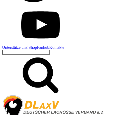
Unterstütze uns!
Shop
Fanhub
Kontakte
Suchen
nach: