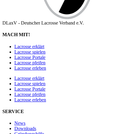
DLaxV - Deutscher Lacrosse Verband e.V.
MACH MIT!
Lacrosse erklärt
Lacrosse spielen
Lacrosse Portale
Lacrosse pfeifen
Lacrosse erleben
Lacrosse erklärt
Lacrosse spielen
Lacrosse Portale
Lacrosse pfeifen
Lacrosse erleben
SERVICE
News
Downloads
Gründungshilfe