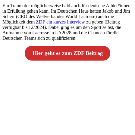
Ein Traum der möglicherweise bald auch für deutsche Athlet*innen
in Erfüllung gehen kann. Im Deutschen Haus hatten Jakob und Jim
Scherr (CEO des Weltverbandes World Lacrosse) auch die
Möglichkeit dem
ZDF ein kurzes Interview
zu geben (Beitrag
verfügbar bis 12/2024). Dabei ging es um den Sport selbst, die
Aufnahme von Lacrosse in LA2028 und die Chancen für die
Deutschen Teams sich zu qualifizieren.
Hier geht es zum ZDF Beitrag