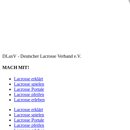
DLaxV - Deutscher Lacrosse Verband e.V.
MACH MIT!
Lacrosse erklärt
Lacrosse spielen
Lacrosse Portale
Lacrosse pfeifen
Lacrosse erleben
Lacrosse erklärt
Lacrosse spielen
Lacrosse Portale
Lacrosse pfeifen