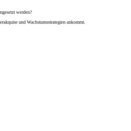
umgesetzt werden?
rtnerakquise und Wachstumsstrategien ankommt.