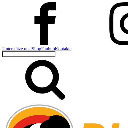
Unterstütze uns!
Shop
Fanhub
Kontakte
Suchen
nach: