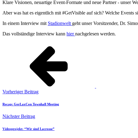
Klare Visionen, neuartige Event-Formate und neue Partner - unser W
Aber was hat es eigentlich mit #GetVisible auf sich? Welche Events 
In einem Interview mit
Stadionwelt
geht unser Vorsitzender, Dr. Sim
Das vollständige Interview kann
hier
nachgelesen werden.
Vorheriger Beitrag
Recap: GerLaxCon Townhall Meeting
Nächster Beitrag
Videoprojekt: “Wir sind Lacrosse”