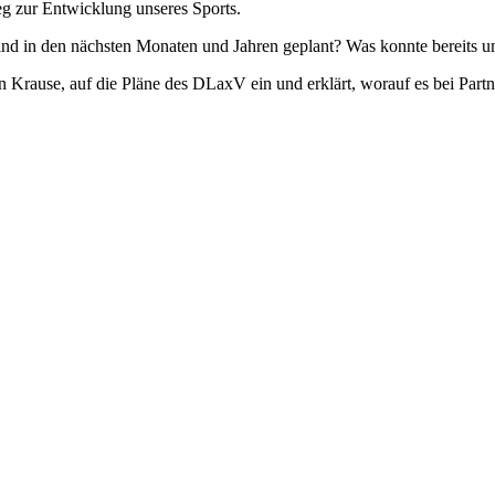
eg zur Entwicklung unseres Sports.
sind in den nächsten Monaten und Jahren geplant? Was konnte bereits 
on Krause, auf die Pläne des DLaxV ein und erklärt, worauf es bei Pa