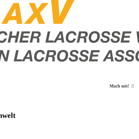
Mach mit!
nwelt