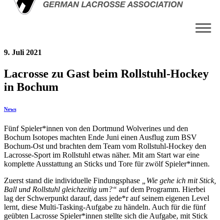
9. Juli 2021
Lacrosse zu Gast beim Rollstuhl-Hockey
in Bochum
News
Fünf Spieler*innen von den Dortmund Wolverines und den
Bochum Isotopes machten Ende Juni einen Ausflug zum BSV
Bochum-Ost und brachten dem Team vom Rollstuhl-Hockey den
Lacrosse-Sport im Rollstuhl etwas näher. Mit am Start war eine
komplette Ausstattung an Sticks und Tore für zwölf Spieler*innen.
Zuerst stand die individuelle Findungsphase
„Wie gehe ich mit Stick,
Ball und Rollstuhl gleichzeitig um?“
auf dem Programm. Hierbei
lag der Schwerpunkt darauf, dass jede*r auf seinem eigenen Level
lernt, diese Multi-Tasking-Aufgabe zu händeln. Auch für die fünf
geübten Lacrosse Spieler*innen stellte sich die Aufgabe, mit Stick