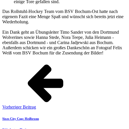
einige Tore gefallen sind.
Das Rollstuhl-Hockey Team vom BSV Bochum-Ost hatte nach
eigenem Fazit eine Menge Spaß und wünscht sich bereits jetzt eine
Wiederholung.
Ein Dank geht an Übungsleiter Timo Sander von den Dortmund
Wolverines sowie Hanna Stede, Nora Teepe, Julia Heimann -
ebenfalls aus Dortmund - und Carina Jadjewski aus Bochum.
Außerdem schicken wir ein großes Dankeschön an Fotograf Felix
Weiß vom BSV Bochum für die Zusendung der Bilder!
Vorheriger Beitrag
Sixes City Cup: Heilbronn