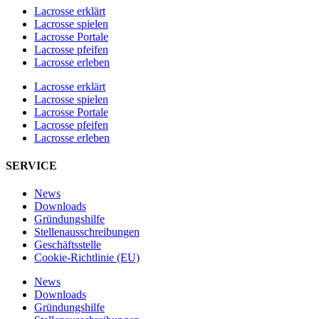
Lacrosse erklärt
Lacrosse spielen
Lacrosse Portale
Lacrosse pfeifen
Lacrosse erleben
Lacrosse erklärt
Lacrosse spielen
Lacrosse Portale
Lacrosse pfeifen
Lacrosse erleben
SERVICE
News
Downloads
Gründungshilfe
Stellen­ausschreibungen
Geschäftsstelle
Cookie-Richtlinie (EU)
News
Downloads
Gründungshilfe