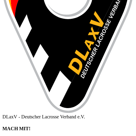
DLaxV - Deutscher Lacrosse Verband e.V.
MACH MIT!