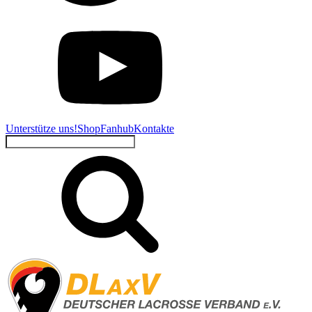
Unterstütze uns!
Shop
Fanhub
Kontakte
Suchen
nach: