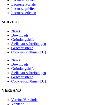
Lacrosse spielen
Lacrosse Portale
Lacrosse pfeifen
Lacrosse erleben
SERVICE
News
Downloads
Gründungshilfe
Stellen­ausschreibungen
Geschäftsstelle
Cookie-Richtlinie (EU)
News
Downloads
Gründungshilfe
Stellen­ausschreibungen
Geschäftsstelle
Cookie-Richtlinie (EU)
VERBAND
Vereine/Verbände
Vorstand