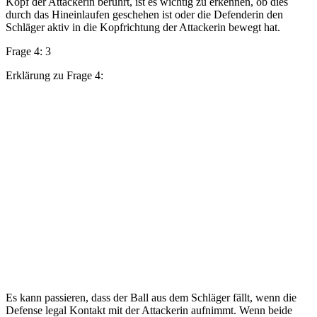
Kopf der Attackerin berührt, ist es wichtig zu erkennen, ob dies
durch das Hineinlaufen geschehen ist oder die Defenderin den
Schläger aktiv in die Kopfrichtung der Attackerin bewegt hat.
Frage 4: 3
Erklärung zu Frage 4:
Es kann passieren, dass der Ball aus dem Schläger fällt, wenn die
Defense legal Kontakt mit der Attackerin aufnimmt. Wenn beide