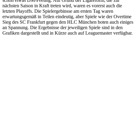
schon etwas DM-Feeling. Auf Grund der Ligareform, die zur
nächsten Saison in Kraft treten wird, waren es vorerst auch die
letzten Playoffs. Die Spielergebinsse am ersten Tag waren
erwartungsgemäß in Teilen eindeutig, aber Spiele wie der Overtime
Sieg des SC Frankfurt gegen den HLC München boten auch einiges
an Spannung. Die Ergebnisse der jeweiligen Spiele sind in den
Grafiken dargestellt und in Kürze auch auf Leaguemaster verfügbar.