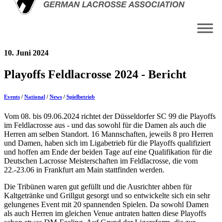
10. Juni 2024
Playoffs Feldlacrosse 2024 - Bericht
Events
/
National
/
News
/
Spielbetrieb
Vom 08. bis 09.06.2024 richtet der Düsseldorfer SC 99 die Playoffs
im Feldlacrosse aus - und das sowohl für die Damen als auch die
Herren am selben Standort. 16 Mannschaften, jeweils 8 pro Herren
und Damen, haben sich im Ligabetrieb für die Playoffs qualifiziert
und hoffen am Ende der beiden Tage auf eine Qualifikation für die
Deutschen Lacrosse Meisterschaften im Feldlacrosse, die vom
22.-23.06 in Frankfurt am Main stattfinden werden.
Die Tribünen waren gut gefüllt und die Ausrichter ahben für
Kaltgetränke und Grillgut gesorgt und so entwickelte sich ein sehr
gelungenes Event mit 20 spannenden Spielen. Da sowohl Damen
als auch Herren im gleichen Venue antraten hatten diese Playoffs