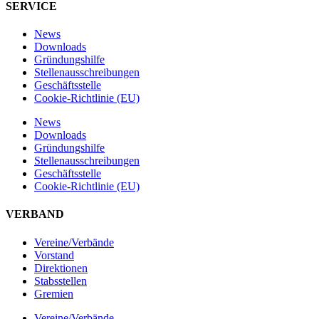
SERVICE
News
Downloads
Gründungshilfe
Stellen­ausschreibungen
Geschäftsstelle
Cookie-Richtlinie (EU)
News
Downloads
Gründungshilfe
Stellen­ausschreibungen
Geschäftsstelle
Cookie-Richtlinie (EU)
VERBAND
Vereine/Verbände
Vorstand
Direktionen
Stabsstellen
Gremien
Vereine/Verbände