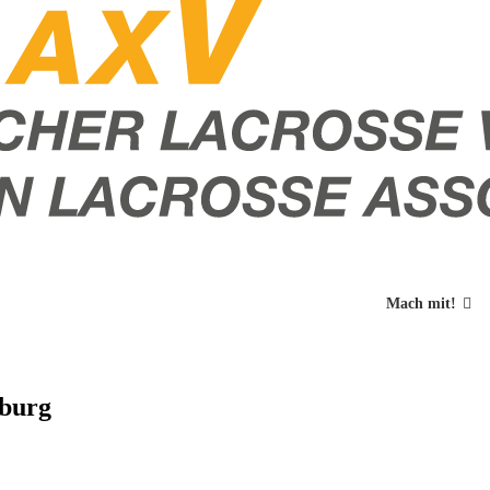
Mach mit!
mburg