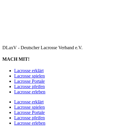
DLaxV - Deutscher Lacrosse Verband e.V.
MACH MIT!
Lacrosse erklärt
Lacrosse spielen
Lacrosse Portale
Lacrosse pfeifen
Lacrosse erleben
Lacrosse erklärt
Lacrosse spielen
Lacrosse Portale
Lacrosse pfeifen
Lacrosse erleben