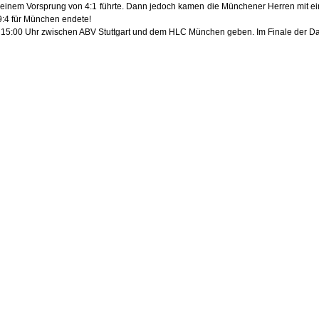
einem Vorsprung von 4:1 führte. Dann jedoch kamen die Münchener Herren mit ein
9:4 für München endete!
um 15:00 Uhr zwischen ABV Stuttgart und dem HLC München geben. Im Finale der D