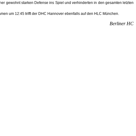
er gewohnt starken Defense ins Spiel und verhinderten in den gesamten letzten
amen um 12:45 trifft der DHC Hannover ebenfalls auf den HLC München.
Berliner HC