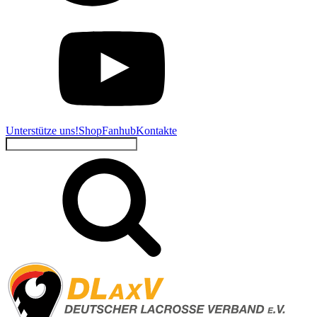
Unterstütze uns!
Shop
Fanhub
Kontakte
Suchen
nach: