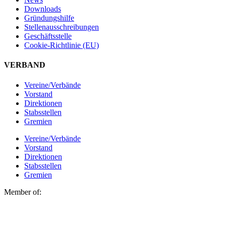
Downloads
Gründungshilfe
Stellen­ausschreibungen
Geschäftsstelle
Cookie-Richtlinie (EU)
VERBAND
Vereine/Verbände
Vorstand
Direktionen
Stabsstellen
Gremien
Vereine/Verbände
Vorstand
Direktionen
Stabsstellen
Gremien
Member of: