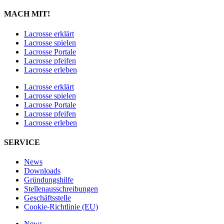
MACH MIT!
Lacrosse erklärt
Lacrosse spielen
Lacrosse Portale
Lacrosse pfeifen
Lacrosse erleben
Lacrosse erklärt
Lacrosse spielen
Lacrosse Portale
Lacrosse pfeifen
Lacrosse erleben
SERVICE
News
Downloads
Gründungshilfe
Stellen­ausschreibungen
Geschäftsstelle
Cookie-Richtlinie (EU)
News