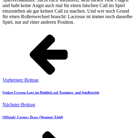
und habt keine Angst auch mal für einen falschen Call im Spiel
einzustehen als gar keinen Call zu machen. Und wer noch Grund
für einen Rollenwechsel braucht: Lacrosse ist immer noch dasselbe
Spiel, nur auf einer anderen Position.
Vorheriger Beitrag
Update Corona-Lage im Hinblick auf Trainings- und Spielbetrieb
Nächster Beitrag
Officials' Corner: Draw (Womens' Field)