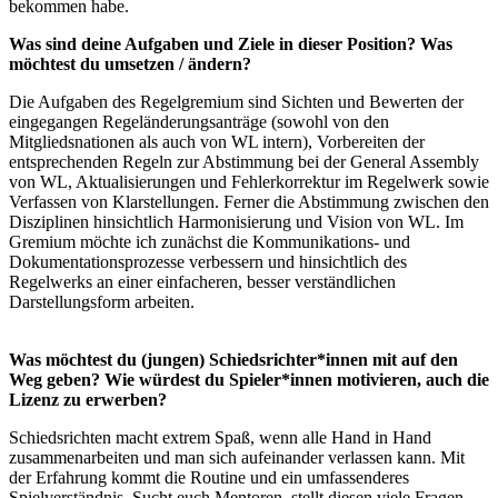
bekommen habe.
Was sind deine Aufgaben und Ziele in dieser Position? Was
möchtest du umsetzen / ändern?
Die Aufgaben des Regelgremium sind Sichten und Bewerten der
eingegangen Regeländerungsanträge (sowohl von den
Mitgliedsnationen als auch von WL intern), Vorbereiten der
entsprechenden Regeln zur Abstimmung bei der General Assembly
von WL, Aktualisierungen und Fehlerkorrektur im Regelwerk sowie
Verfassen von Klarstellungen. Ferner die Abstimmung zwischen den
Disziplinen hinsichtlich Harmonisierung und Vision von WL. Im
Gremium möchte ich zunächst die Kommunikations- und
Dokumentationsprozesse verbessern und hinsichtlich des
Regelwerks an einer einfacheren, besser verständlichen
Darstellungsform arbeiten.
Was möchtest du (jungen) Schiedsrichter*innen mit auf den
Weg geben? Wie würdest du Spieler*innen motivieren, auch die
Lizenz zu erwerben?
Schiedsrichten macht extrem Spaß, wenn alle Hand in Hand
zusammenarbeiten und man sich aufeinander verlassen kann. Mit
der Erfahrung kommt die Routine und ein umfassenderes
Spielverständnis. Sucht euch Mentoren, stellt diesen viele Fragen