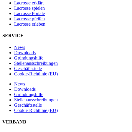
Lacrosse erklärt
Lacrosse spielen
Lacrosse Portale
Lacrosse pfeifen
Lacrosse erleben
SERVICE
News
Downloads
Gründungshilfe
Stellen­ausschreibungen
Geschäftsstelle
Cookie-Richtlinie (EU)
News
Downloads
Gründungshilfe
Stellen­ausschreibungen
Geschäftsstelle
Cookie-Richtlinie (EU)
VERBAND