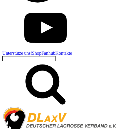
Unterstütze uns!
Shop
Fanhub
Kontakte
Suchen
nach: