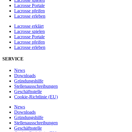
Lacrosse spielen
Lacrosse Portale
Lacrosse pfeifen
Lacrosse erleben
Lacrosse erklärt
Lacrosse spielen
Lacrosse Portale
Lacrosse pfeifen
Lacrosse erleben
SERVICE
News
Downloads
Gründungshilfe
Stellen­ausschreibungen
Geschäftsstelle
Cookie-Richtlinie (EU)
News
Downloads
Gründungshilfe
Stellen­ausschreibungen
Geschäftsstelle