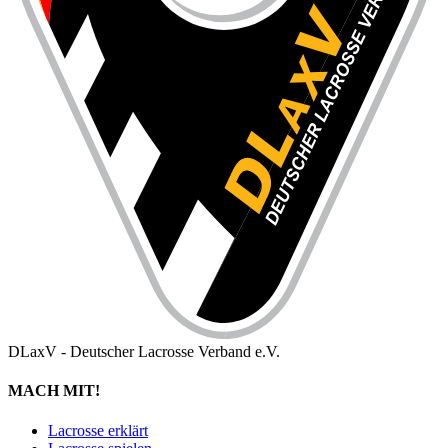
DLaxV - Deutscher Lacrosse Verband e.V.
MACH MIT!
Lacrosse erklärt