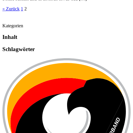
« Zurück
1
2
Kategorien
Inhalt
Schlag­wörter