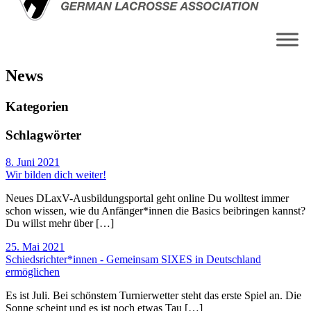
News
Kategorien
Schlag­wörter
8. Juni 2021
Wir bilden dich weiter!
Neues DLaxV-Ausbildungsportal geht online Du wolltest immer
schon wissen, wie du Anfänger*innen die Basics beibringen kannst?
Du willst mehr über […]
25. Mai 2021
Schiedsrichter*innen - Gemeinsam SIXES in Deutschland
ermöglichen
Es ist Juli. Bei schönstem Turnierwetter steht das erste Spiel an. Die
Sonne scheint und es ist noch etwas Tau […]