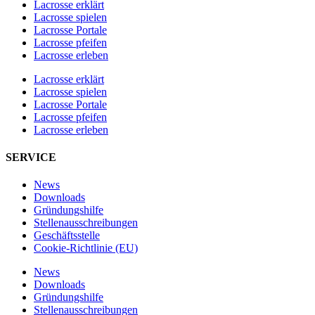
Lacrosse erklärt
Lacrosse spielen
Lacrosse Portale
Lacrosse pfeifen
Lacrosse erleben
Lacrosse erklärt
Lacrosse spielen
Lacrosse Portale
Lacrosse pfeifen
Lacrosse erleben
SERVICE
News
Downloads
Gründungshilfe
Stellen­ausschreibungen
Geschäftsstelle
Cookie-Richtlinie (EU)
News
Downloads
Gründungshilfe
Stellen­ausschreibungen