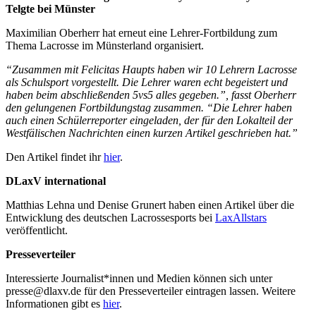
Telgte bei Münster
Maximilian Oberherr hat erneut eine Lehrer-Fortbildung zum
Thema Lacrosse im Münsterland organisiert.
“Zusammen mit Felicitas Haupts haben wir 10 Lehrern Lacrosse
als Schulsport vorgestellt. Die Lehrer waren echt begeistert und
haben beim abschließenden 5vs5 alles gegeben.”, fasst Oberherr
den gelungenen Fortbildungstag zusammen. “Die Lehrer haben
auch einen Schülerreporter eingeladen, der für den Lokalteil der
Westfälischen Nachrichten einen kurzen Artikel geschrieben hat.”
Den Artikel findet ihr
hier
.
DLaxV international
Matthias Lehna und Denise Grunert haben einen Artikel über die
Entwicklung des deutschen Lacrossesports bei
LaxAllstars
veröffentlicht.
Presseverteiler
Interessierte Journalist*innen und Medien können sich unter
presse@dlaxv.de für den Presseverteiler eintragen lassen. Weitere
Informationen gibt es
hier
.