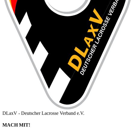
DLaxV - Deutscher Lacrosse Verband e.V.
MACH MIT!