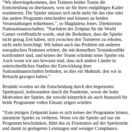
“Wir übereingekommen, den Trainern beider Teams die
Entscheidung zu überlassen, wen sie für ihren endgültigen Kader
nominieren. Die Spieler müssen sich nicht mehr für das eine oder
das andere Programm entscheiden und können an beiden
Veranstaltungen teilnehmen.”, so Magdalena Jones, Direktorium
Nationalmannschaften. “Nachdem der Zeitplan für die World
Games veröffentlicht wurde, sind die Bedenken, dass die Spieler
nicht genug Zeit haben, sich zwischen den Turnieren zu erholen,
nicht mehr berechtigt. Wir haben auch das Problem mit anderen
europäischen Nationen erörtert, die mit demselben Terminkonflikt
konfrontiert sind, und keines der Teams schränkt seine Spieler ein.
Auch wenn wir uns bewusst sind, dass sich andere Länder in
unterschiedlichen Stadien der Entwicklung ihrer
Nationalmannschaften befinden, ist dies ein Maßstab, den wir in
Betracht gezogen haben.”
Bestärkt worden sei die Entscheidung durch den begrenzten
Spielerpool, insbesondere durch die Pandemie, sowie die hohe
Motivation der Spieler, die sowohl körperlich als auch finanziell für
beide Programme vollen Einsatz zeigen würden:
“Zum jetzigen Zeitpunkt kann es sich keines der Programme leisten,
talentierte Spieler zu verlieren. Wenn wir die Spieler auf nur ein
Programm beschränken, führt das zu Frustration auf der Spielerseite
und damit zu geringeren Leistungen und weniger Compliance.