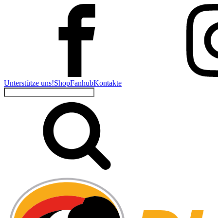
Unterstütze uns!
Shop
Fanhub
Kontakte
Suchen
nach: