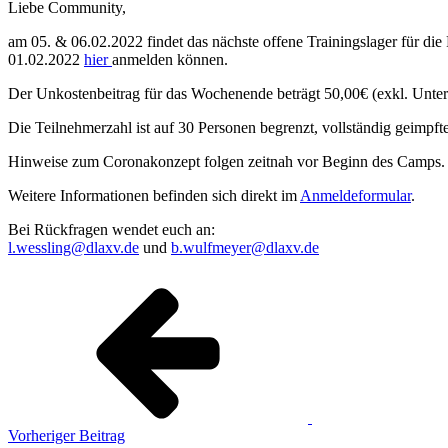
Liebe Community,
am 05. & 06.02.2022 findet das nächste offene Trainingslager für die
01.02.2022
hier
anmelden können.
Der Unkostenbeitrag für das Wochenende beträgt 50,00€ (exkl. Unter
Die Teilnehmerzahl ist auf 30 Personen begrenzt, vollständig geimpfte
Hinweise zum Coronakonzept folgen zeitnah vor Beginn des Camps.
Weitere Informationen befinden sich direkt im
Anmeldeformular
.
Bei Rückfragen wendet euch an:
l.wessling@dlaxv.de
und
b.wulfmeyer@dlaxv.de
Vorheriger Beitrag