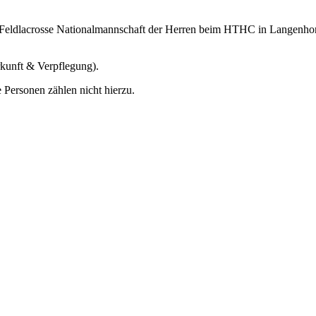
 Feldlacrosse Nationalmannschaft der Herren beim HTHC in Langenhorn b
kunft & Verpflegung).
 Personen zählen nicht hierzu.