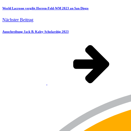
World Lacrosse vergibt Herren-Feld-WM 2023 an San Diego
Nächster Beitrag
Ausschreibung Jack B. Kaley Scholarship 2023