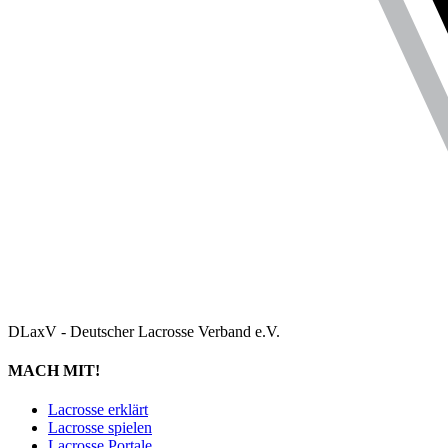
DLaxV - Deutscher Lacrosse Verband e.V.
MACH MIT!
Lacrosse erklärt
Lacrosse spielen
Lacrosse Portale