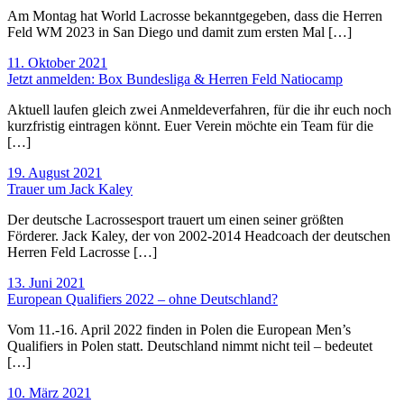
Am Montag hat World Lacrosse bekanntgegeben, dass die Herren
Feld WM 2023 in San Diego und damit zum ersten Mal […]
11. Oktober 2021
Jetzt anmelden: Box Bundesliga & Herren Feld Natiocamp
Aktuell laufen gleich zwei Anmeldeverfahren, für die ihr euch noch
kurzfristig eintragen könnt. Euer Verein möchte ein Team für die
[…]
19. August 2021
Trauer um Jack Kaley
Der deutsche Lacrossesport trauert um einen seiner größten
Förderer. Jack Kaley, der von 2002-2014 Headcoach der deutschen
Herren Feld Lacrosse […]
13. Juni 2021
European Qualifiers 2022 – ohne Deutschland?
Vom 11.-16. April 2022 finden in Polen die European Men’s
Qualifiers in Polen statt. Deutschland nimmt nicht teil – bedeutet
[…]
10. März 2021