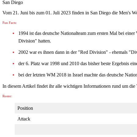
San Diego
Vom 21. Juni bis zum 01. Juli 2023 finden in San Diego die Men's Wor
Fun Facts:
1994 ist das deutsche Nationalteam zum ersten Mal bei einer 
Division" hatten.
2002 war es ihnen dann in der "Red Division" - ehemals "Div
der 6. Platz war 1998 und 2010 das bisher beste Ergebnis e
bei der letzten WM 2018 in Israel machte das deutsche Nation
In diesem Artikel findet ihr alle wichtigen Informationen rund um d
Roster:
Position
Attack