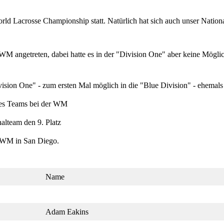
ld Lacrosse Championship statt. Natürlich hat sich auch unser Nationa
WM angetreten, dabei hatte es in der "Division One" aber keine Möglich
ision One" - zum ersten Mal möglich in die "Blue Division" - ehemals 
ines Teams bei der WM
alteam den 9. Platz
ie WM in San Diego.
Name
Adam Eakins