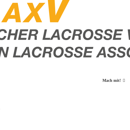
Mach mit!
3