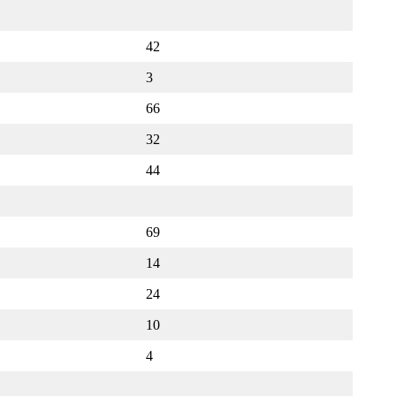
42
3
66
32
44
69
14
24
10
4