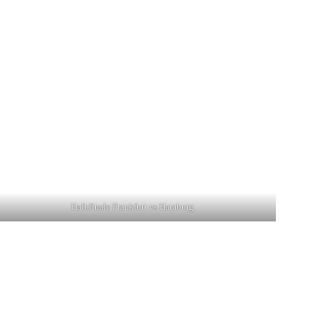
Halbfinale Frankfurt vs Hamburg