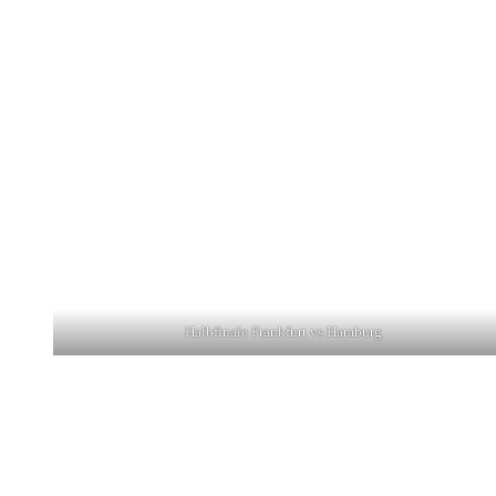
Halbfinale Frankfurt vs Hamburg