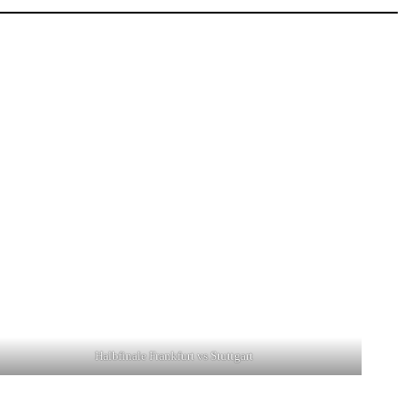
Halbfinale Frankfurt vs Stuttgart