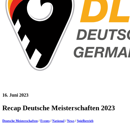
16. Juni 2023
Recap Deutsche Meisterschaften 2023
Deutsche Meisterschaften
/
Events
/
National
/
News
/
Spielbetrieb