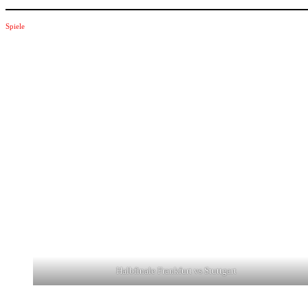
Spiele
Halbfinale Frankfurt vs Stuttgart