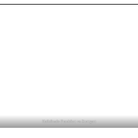
Halbfinale Frankfurt vs Stuttgart