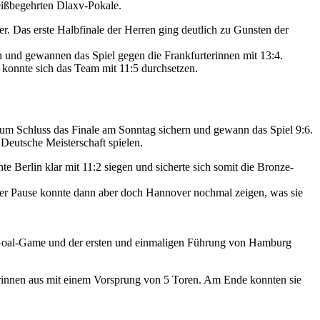
ißbegehrten Dlaxv-Pokale.
. Das erste Halbfinale der Herren ging deutlich zu Gunsten der
en und gewannen das Spiel gegen die Frankfurterinnen mit 13:4.
n konnte sich das Team mit 11:5 durchsetzen.
zum Schluss das Finale am Sonntag sichern und gewann das Spiel 9:6.
Deutsche Meisterschaft spielen.
e Berlin klar mit 11:2 siegen und sicherte sich somit die Bronze-
h der Pause konnte dann aber doch Hannover nochmal zeigen, was sie
-Goal-Game und der ersten und einmaligen Führung von Hamburg
erinnen aus mit einem Vorsprung von 5 Toren. Am Ende konnten sie