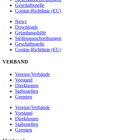
Geschäftsstelle
Cookie-Richtlinie (EU)
News
Downloads
Gründungshilfe
Stellen­ausschreibungen
Geschäftsstelle
Cookie-Richtlinie (EU)
VERBAND
Vereine/Verbände
Vorstand
Direktionen
Stabsstellen
Gremien
Vereine/Verbände
Vorstand
Direktionen
Stabsstellen
Gremien