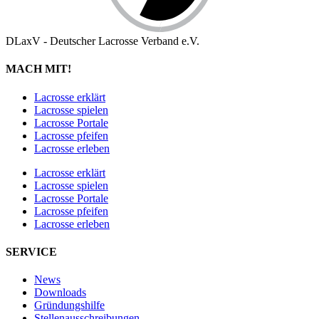
DLaxV - Deutscher Lacrosse Verband e.V.
MACH MIT!
Lacrosse erklärt
Lacrosse spielen
Lacrosse Portale
Lacrosse pfeifen
Lacrosse erleben
Lacrosse erklärt
Lacrosse spielen
Lacrosse Portale
Lacrosse pfeifen
Lacrosse erleben
SERVICE
News
Downloads
Gründungshilfe
Stellen­ausschreibungen