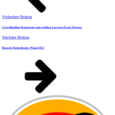
Vorheriger Beitrag
Crowdfunding-Kampagne zum größten Lacrosse-Event Europas
Nächster Beitrag
Deutsch-Tschechischer Pokal 2021