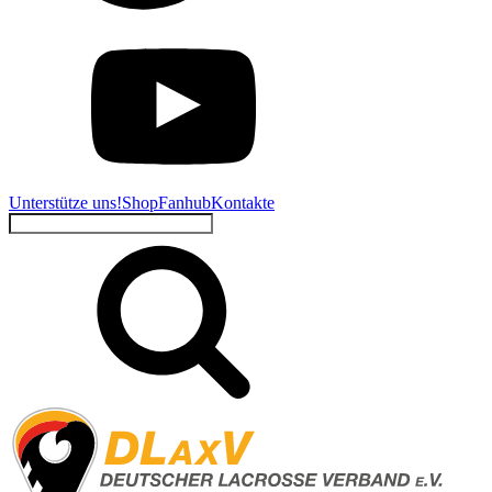
Unterstütze uns!
Shop
Fanhub
Kontakte
Suchen
nach: