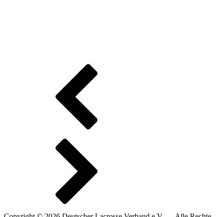
Copyright © 2026 Deutscher Lacrosse Verband e.V. — Alle Rechte