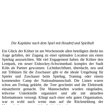
Die Kapitäne nach dem Spiel mit Headref und Spielball
Ein Glück der Kölner ist am Wochenende allen beteiligten direkt ins
Auge gefallen, der Zugang zu einer optimalen Location um einen
Spieltag auszurichten. Mit viel Engagement haben die Kölner den
Lentpark, ein neuer Eishockey-Schwimmbad- komplex der Stadt
Köln als Partner gewonnen. Lichtdurchflutet, überdacht, neu und
mit Tribünen für die Zuschauer gibt er die ideale Umgebung für
Spieler und Zuschauer beim Spieltag, Training oder einem
kommenden Camp der Nationalmannschaft. Die Linien waren
schon am Freitag geklebt, die Tore geschnürt und die Elektronik
einsatzbereit gemacht. Die Mannschaften wurden eingeladen,
teilweise Unterkünfte organisiert und alle mit aktuellen
Informationen versorgt. Klingt nach einer sehr guten Organisation,
war es wohl auch wenn man auf die Rückmeldung der