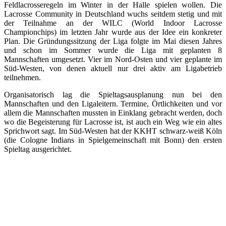
Feldlacrosseregeln im Winter in der Halle spielen wollen. Die
Lacrosse Community in Deutschland wuchs seitdem stetig und mit
der Teilnahme an der WILC (World Indoor Lacrosse
Championchips) im letzten Jahr wurde aus der Idee ein konkreter
Plan. Die Gründungssitzung der Liga folgte im Mai diesen Jahres
und schon im Sommer wurde die Liga mit geplanten 8
Mannschaften umgesetzt. Vier im Nord-Osten und vier geplante im
Süd-Westen, von denen aktuell nur drei aktiv am Ligabetrieb
teilnehmen.
Organisatorisch lag die Spieltagsausplanung nun bei den
Mannschaften und den Ligaleitern. Termine, Örtlichkeiten und vor
allem die Mannschaften mussten in Einklang gebracht werden, doch
wo die Begeisterung für Lacrosse ist, ist auch ein Weg wie ein altes
Sprichwort sagt. Im Süd-Westen hat der KKHT schwarz-weiß Köln
(die Cologne Indians in Spielgemeinschaft mit Bonn) den ersten
Spieltag ausgerichtet.