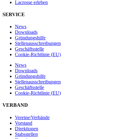
Lacrosse erleben
SERVICE
News
Downloads
Gründungshilfe
Stellen­ausschreibungen
Geschäftsstelle
Cookie-Richtlinie (EU)
News
Downloads
Gründungshilfe
Stellen­ausschreibungen
Geschäftsstelle
Cookie-Richtlinie (EU)
VERBAND
Vereine/Verbände
Vorstand
Direktionen
Stabsstellen