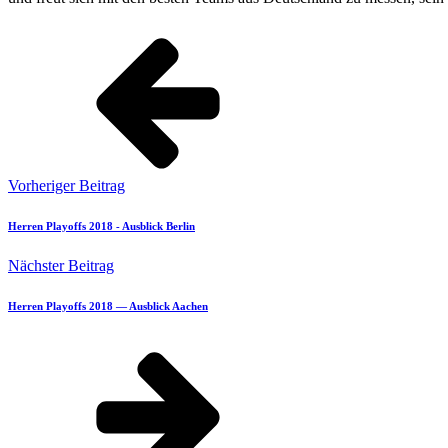
Vorheriger Beitrag
Herren Playoffs 2018 - Ausblick Berlin
Nächster Beitrag
Her­ren Play­offs 2018 — Aus­blick Aachen