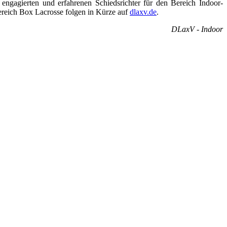
engagierten und erfahrenen Schiedsrichter für den Bereich Indoor-
Bereich Box Lacrosse folgen in Kürze auf
dlaxv.de
.
DLaxV - Indoor