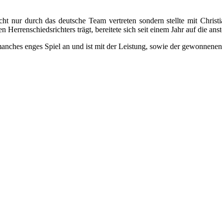
t nur durch das deutsche Team vertreten sondern stellte mit Christ
Herrenschiedsrichters trägt, bereitete sich seit einem Jahr auf die ans
 manches enges Spiel an und ist mit der Leistung, sowie der gewonnenen