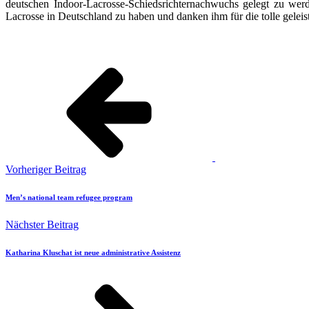
deutschen Indoor-Lacrosse-Schiedsrichternachwuchs gelegt zu werd
Lacrosse in Deutschland zu haben und danken ihm für die tolle geleis
Vorheriger Beitrag
Men’s national team refugee program
Nächster Beitrag
Katharina Kluschat ist neue administrative Assistenz