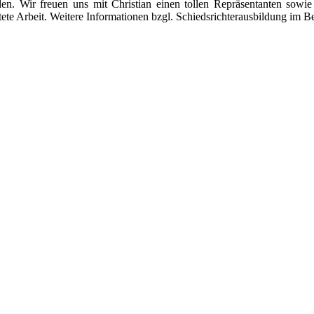
en. Wir freuen uns mit Christian einen tollen Repräsentanten sowie 
tete Arbeit. Weitere Informationen bzgl. Schiedsrichterausbildung im 