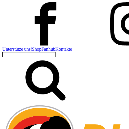
Unterstütze uns!
Shop
Fanhub
Kontakte
Suchen
nach: