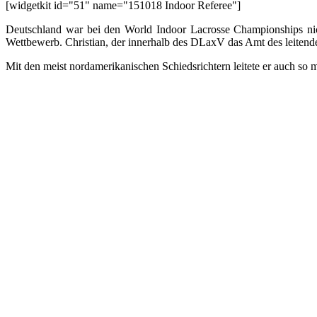
[widgetkit id="51" name="151018 Indoor Referee"]
Deutschland war bei den World Indoor Lacrosse Championships nich
Wettbewerb. Christian, der innerhalb des DLaxV das Amt des leitenden 
Mit den meist nordamerikanischen Schiedsrichtern leitete er auch so