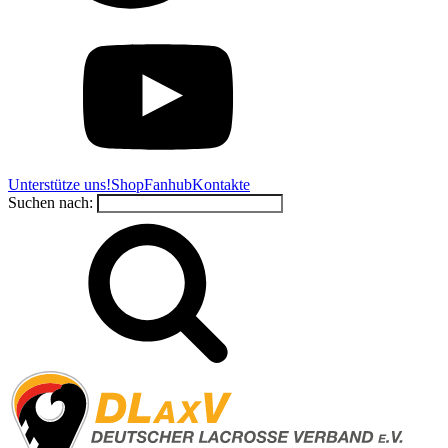
Unterstütze uns!
Shop
Fanhub
Kontakte
Suchen nach: