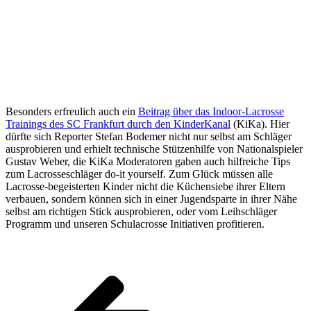
Besonders erfreulich auch ein
Beitrag über das Indoor-Lacrosse
Trainings des SC Frankfurt durch den KinderKanal
(KiKa). Hier
dürfte sich Reporter Stefan Bodemer nicht nur selbst am Schläger
ausprobieren und erhielt technische Stützenhilfe von Nationalspieler
Gustav Weber, die KiKa Moderatoren gaben auch hilfreiche Tips
zum Lacrosseschläger do-it yourself. Zum Glück müssen alle
Lacrosse-begeisterten Kinder nicht die Küchensiebe ihrer Eltern
verbauen, sondern können sich in einer Jugendsparte in ihrer Nähe
selbst am richtigen Stick ausprobieren, oder vom Leihschläger
Programm und unseren Schulacrosse Initiativen profitieren.