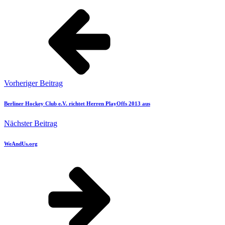
Vorheriger Beitrag
Berliner Hockey Club e.V. richtet Herren PlayOffs 2013 aus
Nächster Beitrag
WeAndUs.org