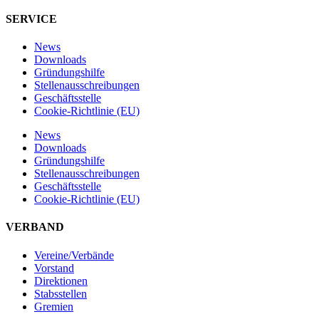
SERVICE
News
Downloads
Gründungshilfe
Stellen­ausschreibungen
Geschäftsstelle
Cookie-Richtlinie (EU)
News
Downloads
Gründungshilfe
Stellen­ausschreibungen
Geschäftsstelle
Cookie-Richtlinie (EU)
VERBAND
Vereine/Verbände
Vorstand
Direktionen
Stabsstellen
Gremien